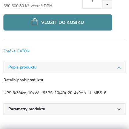
680 600,80 Kč včetně DPH
Měrná
cena:
VLOŽIT DO KOŠÍKU
Značka:
EATON
Popis produktu
Detailní popis produktu
UPS 3/3fáze, 10kW - 93PS-10(40)-20-4x9Ah-LL-MBS-6
Parametry produktu