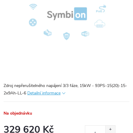
Zdroj nepřerušitelného napájení 3/3 fáze, 15kW - 93PS-15(20)-15-
2x9Ah-LL-6
Detailní informace
Na objednávku
329 620 Kč