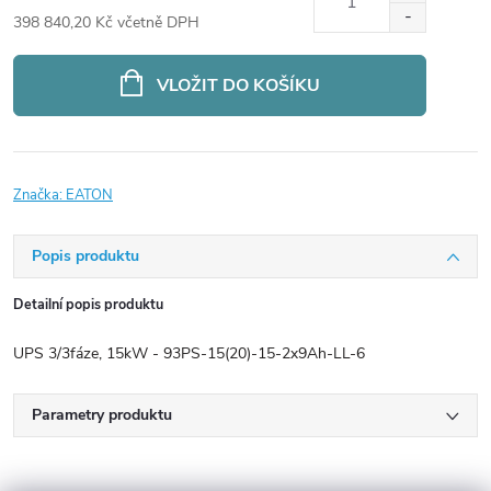
398 840,20 Kč včetně DPH
Měrná
cena:
VLOŽIT DO KOŠÍKU
Značka:
EATON
Popis produktu
Detailní popis produktu
UPS 3/3fáze, 15kW - 93PS-15(20)-15-2x9Ah-LL-6
Parametry produktu