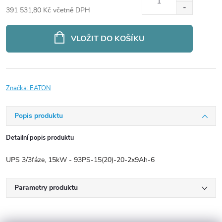
391 531,80 Kč včetně DPH
Měrná
cena:
VLOŽIT DO KOŠÍKU
Značka:
EATON
Popis produktu
Detailní popis produktu
UPS 3/3fáze, 15kW - 93PS-15(20)-20-2x9Ah-6
Parametry produktu