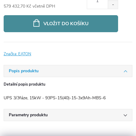
579 432,70 Kč včetně DPH
Měrná
cena:
VLOŽIT DO KOŠÍKU
Značka:
EATON
Popis produktu
Detailní popis produktu
UPS 3/3fáze, 15kW - 93PS-15(40)-15-3x9Ah-MBS-6
Parametry produktu