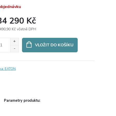
objednávku
34 290 Kč
490,90 Kč včetně DPH
ná
:
VLOŽIT DO KOŠÍKU
ka:
EATON
Parametry produktu: