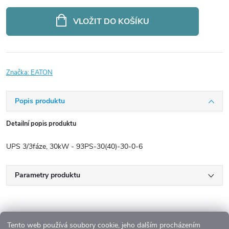
Měrná
cena:
VLOŽIT DO KOŠÍKU
Značka:
EATON
Popis produktu
Detailní popis produktu
UPS 3/3fáze, 30kW - 93PS-30(40)-30-0-6
Parametry produktu
Tento web používá soubory cookie, jeho dalším procházením