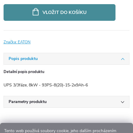
Měrná
cena:
VLOŽIT DO KOŠÍKU
Značka:
EATON
Popis produktu
Detailní popis produktu
UPS 3/3fáze, 8kW - 93PS-8(20)-15-2x9Ah-6
Parametry produktu
Tento web používá soubory cookie, jeho dalším procházením