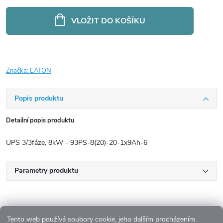
Měrná
cena:
VLOŽIT DO KOŠÍKU
Značka:
EATON
Popis produktu
Detailní popis produktu
UPS 3/3fáze, 8kW - 93PS-8(20)-20-1x9Ah-6
Parametry produktu
Tento web používá soubory cookie, jeho dalším procházením