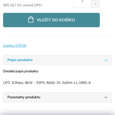
565 917 Kč včetně DPH
Měrná
cena:
VLOŽIT DO KOŠÍKU
Značka:
EATON
Popis produktu
Detailní popis produktu
UPS 3/3fáze, 8kW - 93PS-8(40)-15-3x9Ah-LL-MBS-6
Parametry produktu