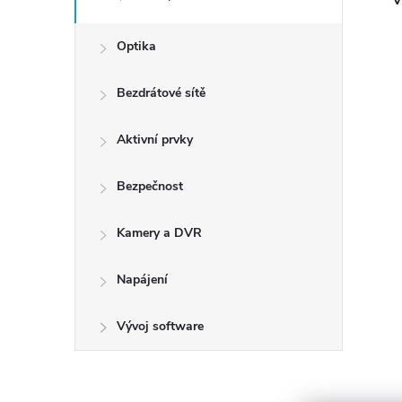
V
Optika
Bezdrátové sítě
Aktivní prvky
Bezpečnost
Kamery a DVR
Napájení
Vývoj software