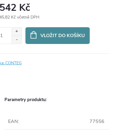
 542 Kč
45,82 Kč včetně DPH
ná
:
VLOŽIT DO KOŠÍKU
ka:
CONTEG
Parametry produktu:
EAN
:
77556