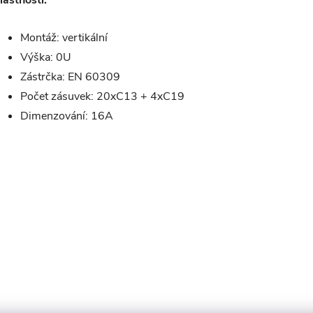
lastnosti:
Montáž: vertikální
Výška: 0U
Zástrčka: EN 60309
Počet zásuvek: 20xC13 + 4xC19
Dimenzování: 16A