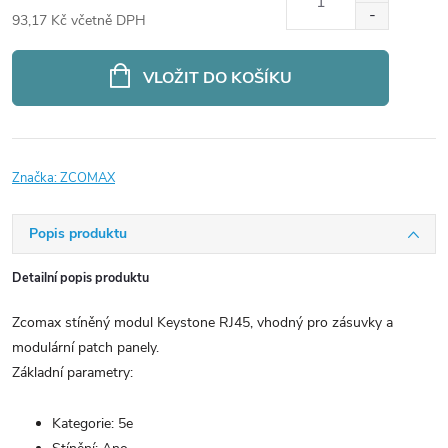
93,17 Kč včetně DPH
Měrná
cena:
VLOŽIT DO KOŠÍKU
Značka:
ZCOMAX
Popis produktu
Detailní popis produktu
Zcomax stíněný modul Keystone RJ45, vhodný pro zásuvky a
modulární patch panely.
Základní parametry:
Kategorie: 5e