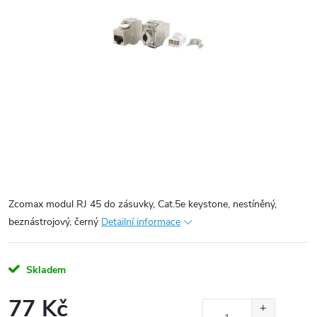
Zcomax modul RJ 45 do zásuvky, Cat.5e keystone, nestíněný,
beznástrojový, černý
Detailní informace
Skladem
77 Kč