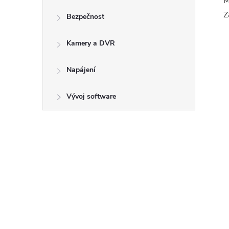
M
Z
Bezpečnost
Kamery a DVR
Napájení
Vývoj software