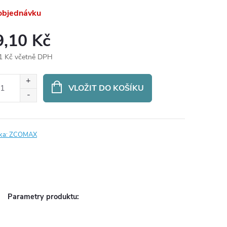
objednávku
9,10 Kč
1 Kč včetně DPH
ná
:
VLOŽIT DO KOŠÍKU
ka:
ZCOMAX
Parametry produktu: