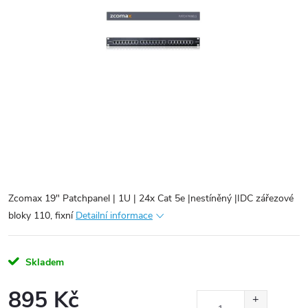
Zcomax 19" Patchpanel | 1U | 24x Cat 5e |nestíněný |IDC zářezové
bloky 110, fixní
Detailní informace
Skladem
895 Kč