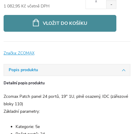
1 082,95 Kč včetně DPH
Měrná
cena:
VLOŽIT DO KOŠÍKU
Značka:
ZCOMAX
Popis produktu
Detailní popis produktu
Zcomax Patch panel 24 portů, 19" 1U, plně osazený, IDC (zářezové
bloky 110)
Základní parametry:
Kategorie: 5e