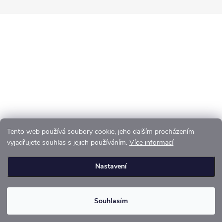
t
í
Tento web používá soubory cookie, jeho dalším procházením
vyjadřujete souhlas s jejich používáním.
Více informací
Nastavení
Souhlasím