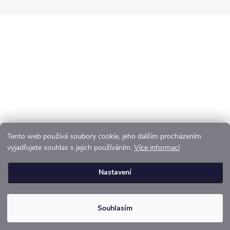
t
í
Tento web používá soubory cookie, jeho dalším procházením
vyjadřujete souhlas s jejich používáním.
Více informací
Nastavení
Souhlasím