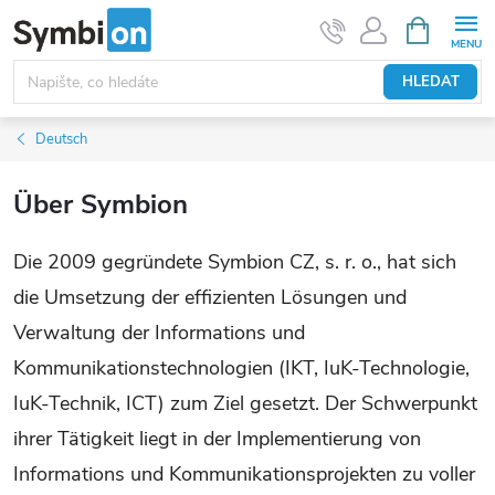
Přejít
NÁKUPNÍ
KOŠÍK
na
obsah
HLEDAT
Deutsch
Über Symbion
Die 2009 gegründete Symbion CZ, s. r. o., hat sich
die Umsetzung der effizienten Lösungen und
Verwaltung der Informations und
Kommunikationstechnologien (IKT, IuK-Technologie,
IuK-Technik, ICT) zum Ziel gesetzt. Der Schwerpunkt
ihrer Tätigkeit liegt in der Implementierung von
Informations und Kommunikationsprojekten zu voller