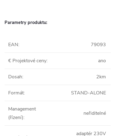
Parametry produktu:
EAN
:
79093
€ Projektové ceny
:
ano
Dosah
:
2km
Formát
:
STAND-ALONE
Management
neřiditelné
(řízení)
:
adaptér 230V