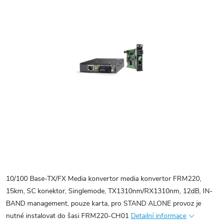
10/100 Base-TX/FX Media konvertor media konvertor FRM220,
15km, SC konektor, Singlemode, TX1310nm/RX1310nm, 12dB, IN-
BAND management, pouze karta, pro STAND ALONE provoz je
nutné instalovat do šasi FRM220-CH01
Detailní informace