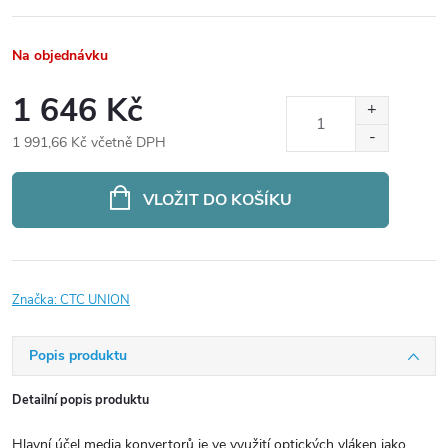
Na objednávku
1 646 Kč
1 991,66 Kč včetně DPH
Měrná
cena:
VLOŽIT DO KOŠÍKU
Značka:
CTC UNION
Popis produktu
Detailní popis produktu
Hlavní účel media konvertorů je ve využití optických vláken jako