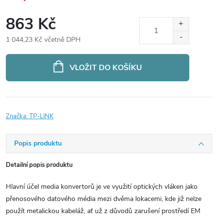
863 Kč
1 044,23 Kč včetně DPH
Měrná
cena:
VLOŽIT DO KOŠÍKU
Značka:
TP-LINK
Popis produktu
Detailní popis produktu
Hlavní účel media konvertorů je ve využití optických vláken jako
přenosového datového média mezi dvěma lokacemi, kde již nelze
použít metalickou kabeláž, ať už z důvodů zarušení prostředí EM