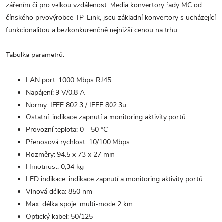
zářením či pro velkou vzdálenost. Media konvertory řady MC od
čínského prvovýrobce TP-Link, jsou základní konvertory s ucházející
funkcionalitou a bezkonkurenčně nejnižší cenou na trhu.
Tabulka parametrů:
LAN port: 1000 Mbps RJ45
Napájení: 9 V/0,8 A
Normy: IEEE 802.3 / IEEE 802.3u
Ostatní: indikace zapnutí a monitoring aktivity portů
Provozní teplota: 0 - 50 °C
Přenosová rychlost: 10/100 Mbps
Rozměry: 94.5 x 73 x 27 mm
Hmotnost: 0,34 kg
LED indikace: indikace zapnutí a monitoring aktivity portů
Vlnová délka: 850 nm
Max. délka spoje: multi-mode 2 km
Optický kabel: 50/125