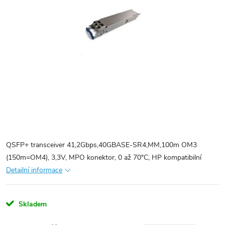
QSFP+ transceiver 41,2Gbps,40GBASE-SR4,MM,100m OM3
(150m=OM4), 3,3V, MPO konektor, 0 až 70°C, HP kompatibilní
Detailní informace
Skladem