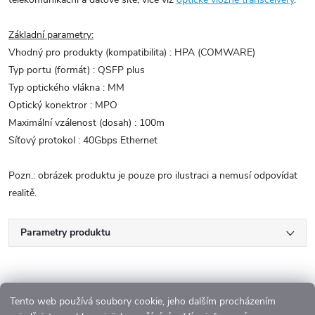
Základní parametry:
Vhodný pro produkty (kompatibilita) : HPA (COMWARE)
Typ portu (formát) : QSFP plus
Typ optického vlákna : MM
Optický konektror : MPO
Maximální vzálenost (dosah) : 100m
Síťový protokol : 40Gbps Ethernet
Pozn.: obrázek produktu je pouze pro ilustraci a nemusí odpovídat
realitě.
Parametry produktu
Tento web používá soubory cookie, jeho dalším procházením