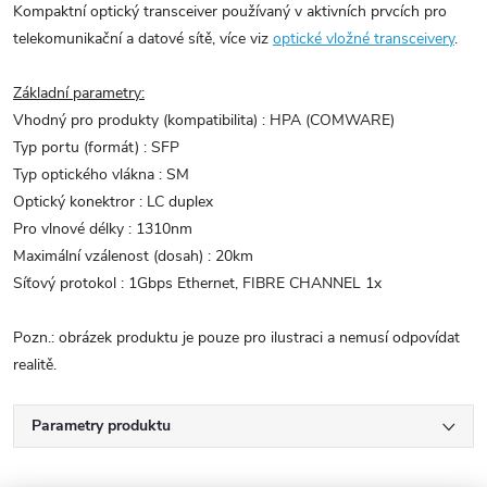
Kompaktní optický transceiver používaný v aktivních prvcích pro
telekomunikační a datové sítě, více viz
optické vložné transceivery
.
Základní parametry:
Vhodný pro produkty (kompatibilita) : HPA (COMWARE)
Typ portu (formát) : SFP
Typ optického vlákna : SM
Optický konektror : LC duplex
Pro vlnové délky : 1310nm
Maximální vzálenost (dosah) : 20km
Síťový protokol : 1Gbps Ethernet, FIBRE CHANNEL 1x
Pozn.: obrázek produktu je pouze pro ilustraci a nemusí odpovídat
realitě.
Parametry produktu