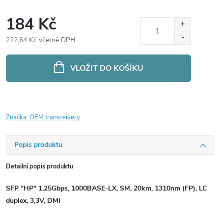
184 Kč
222,64 Kč včetně DPH
Měrná
cena:
VLOŽIT DO KOŠÍKU
Značka:
OEM transceivery
Popis produktu
Detailní popis produktu
SFP "HP" 1,25Gbps, 1000BASE-LX, SM, 20km, 1310nm (FP), LC
duplex, 3,3V, DMI