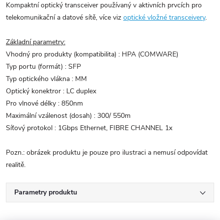
Kompaktní optický transceiver používaný v aktivních prvcích pro
telekomunikační a datové sítě, více viz
optické vložné transceivery
.
Základní parametry:
Vhodný pro produkty (kompatibilita) : HPA (COMWARE)
Typ portu (formát) : SFP
Typ optického vlákna : MM
Optický konektror : LC duplex
Pro vlnové délky : 850nm
Maximální vzálenost (dosah) : 300/ 550m
Síťový protokol : 1Gbps Ethernet, FIBRE CHANNEL 1x
Pozn.: obrázek produktu je pouze pro ilustraci a nemusí odpovídat
realitě.
Parametry produktu