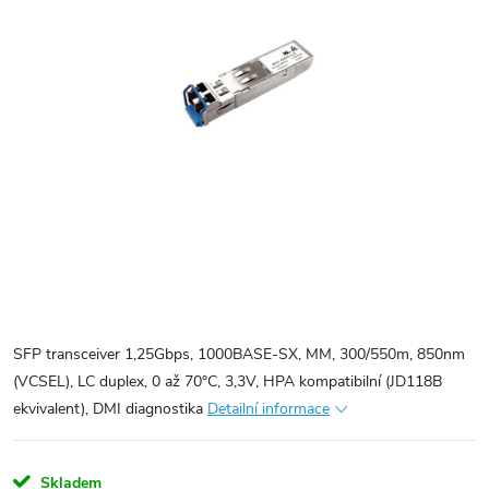
SFP transceiver 1,25Gbps, 1000BASE-SX, MM, 300/550m, 850nm
(VCSEL), LC duplex, 0 až 70°C, 3,3V, HPA kompatibilní (JD118B
ekvivalent), DMI diagnostika
Detailní informace
Skladem