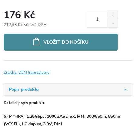
176 Kč
212,96 Kč včetně DPH
Měrná
cena:
VLOŽIT DO KOŠÍKU
Značka:
OEM transceivery
Popis produktu
Detailní popis produktu
SFP "HPA" 1,25Gbps, 1000BASE-SX, MM, 300/550m, 850nm
(VCSEL), LC duplex, 3,3V, DMI