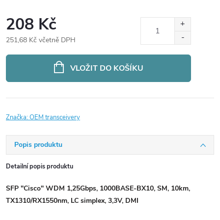
208 Kč
251,68 Kč včetně DPH
Měrná
cena:
VLOŽIT DO KOŠÍKU
Značka:
OEM transceivery
Popis produktu
Detailní popis produktu
SFP "Cisco" WDM 1,25Gbps, 1000BASE-BX10, SM, 10km,
TX1310/RX1550nm, LC simplex, 3,3V, DMI