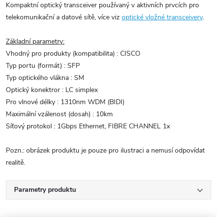
Kompaktní optický transceiver používaný v aktivních prvcích pro
telekomunikační a datové sítě, více viz
optické vložné transceivery
.
Základní parametry:
Vhodný pro produkty (kompatibilita) : CISCO
Typ portu (formát) : SFP
Typ optického vlákna : SM
Optický konektror : LC simplex
Pro vlnové délky : 1310nm WDM (BIDI)
Maximální vzálenost (dosah) : 10km
Síťový protokol : 1Gbps Ethernet, FIBRE CHANNEL 1x
Pozn.: obrázek produktu je pouze pro ilustraci a nemusí odpovídat
realitě.
Parametry produktu