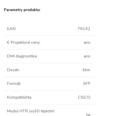
Parametry produktu:
EAN
:
79142
€ Projektové ceny
:
ano
DMI diagnostika
:
ano
Dosah
:
3km
Formát
:
SFP
Kompatibilita
:
CISCO
Modul HTR (vyšší teplotní
ne